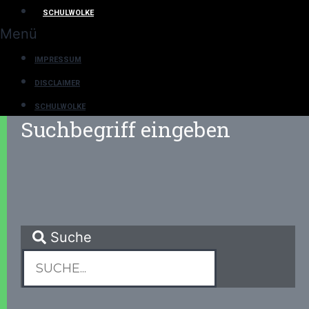
SCHULWOLKE
Menü
IMPRESSUM
DISCLAIMER
SCHULWOLKE
Suchbegriff eingeben
Suche