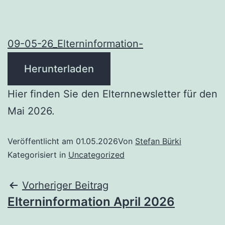
09-05-26_Elterninformation-
Herunterladen
Hier finden Sie den Elternnewsletter für den
Mai 2026.
Veröffentlicht am
01.05.2026
Von
Stefan Bürki
Kategorisiert in
Uncategorized
Beitrags-
Vorheriger Beitrag
Elterninformation April 2026
Navigation