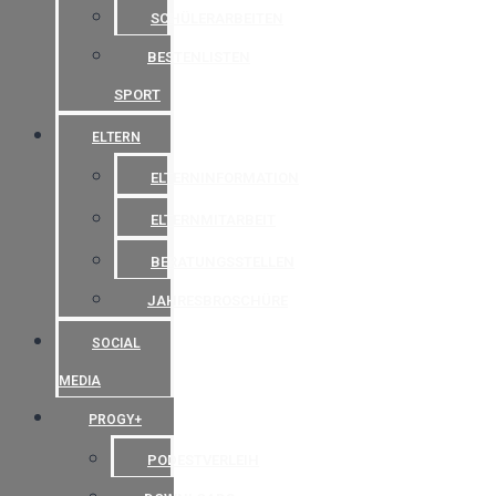
SCHÜLERARBEITEN
BESTENLISTEN
SPORT
ELTERN
ELTERNINFORMATION
ELTERNMITARBEIT
BERATUNGSSTELLEN
JAHRESBROSCHÜRE
SOCIAL
MEDIA
PROGY+
PODESTVERLEIH