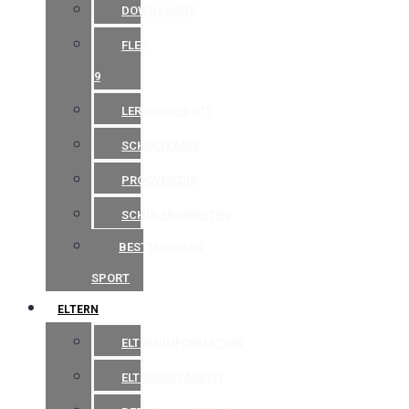
DOWNLOADS
FLEX
9
LERNANGEBOTE
SCHULTEAMS
PROGYMEDIA
SCHÜLERARBEITEN
BESTENLISTEN
SPORT
ELTERN
ELTERNINFORMATION
ELTERNMITARBEIT