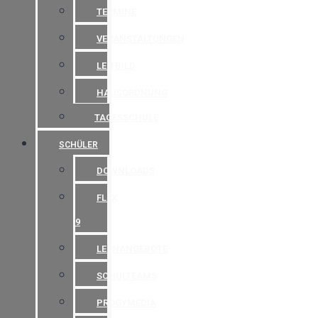
TERMINE
VERANSTALTUNGEN
LEITBILD
HAUSORDNUNG
TAGESSCHULE
SCHÜLER
DOWNLOADS
FLEX
9
LERNANGEBOTE
SCHULTEAMS
PROGYMEDIA