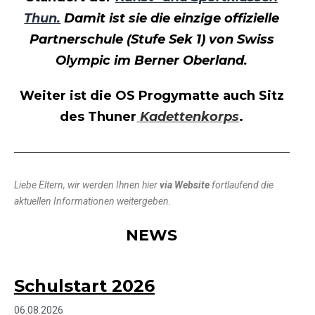
Thun.
Damit ist sie die einzige offizielle
Partnerschule (Stufe Sek 1) von Swiss
Olympic im Berner Oberland.
Weiter ist die OS Progymatte auch Sitz
des Thuner
Kadettenkorps
.
Liebe Eltern, w
ir werden Ihnen hier
via Website
fortlaufend die
aktuellen Informationen weitergeben.
NEWS
Schulstart 2026
06.08.2026